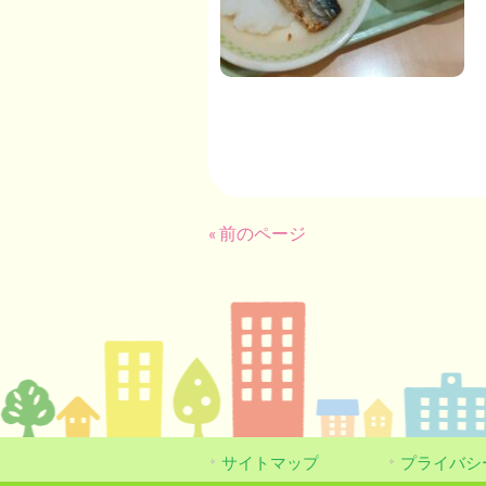
« 前のページ
サイトマップ
プライバシ