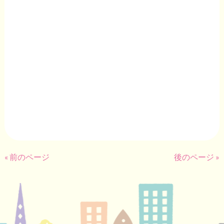
« 前のページ
後のページ »