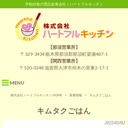
学校給食の受託給食会社｜ハートフルキッチン
【那須営業所】
〒329-3434 栃木県那須郡那須町梁瀬487-1
【関西営業所】
〒520-0248 滋賀県大津市仰木の里東2-17-1
MENU
株式会社 ハートフルキッチン HOME
>
新着情報
>
キムタクごはん
キムタクごはん
2025/03/02